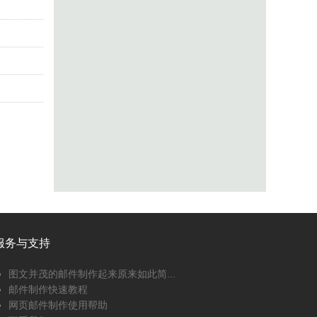
服务与支持
图文并茂的邮件制作起来原来如此简...
邮件制作快速教程
网页邮件制作使用帮助