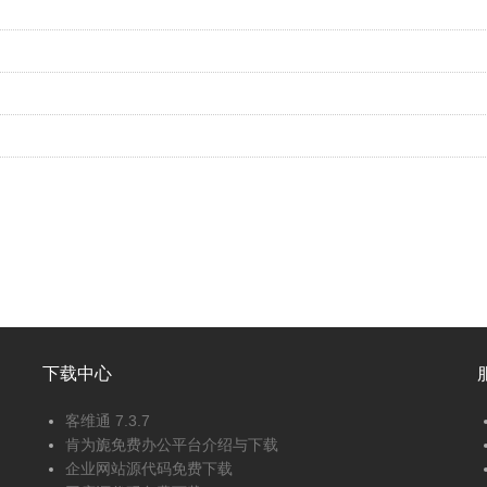
下载中心
客维通 7.3.7
肯为旎免费办公平台介绍与下载
企业网站源代码免费下载