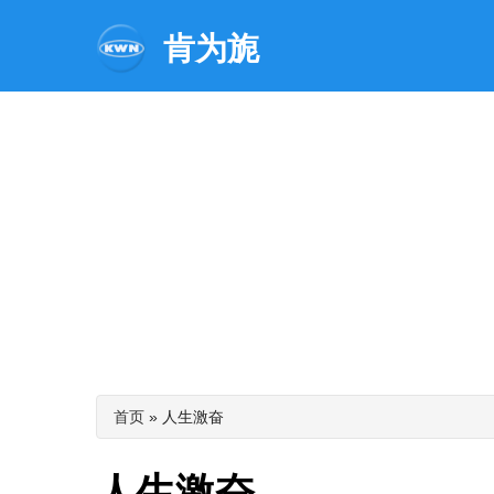
肯为旎
你在这里
首页
» 人生激奋
人生激奋