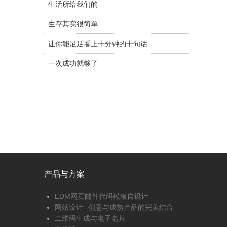
生活所给我们的
生存其实很简单
让你能足足看上十分钟的十句话
一次成功就够了
产品与方案
EDM网页邮件代码模板自设计
网站设计--创意与成熟产品的完美结合
二维码生成与电子名片