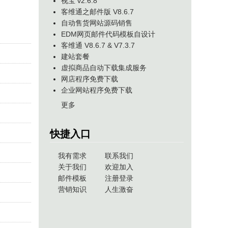
视宝 v2.6.8
客维通之邮件版 V8.6.7
自动售货网站源码销售
EDM网页邮件代码模板自设计
客维通 V8.6.7 & V7.3.7
建站套餐
虚拟商品自动下载集成服务
网店程序免费下载
企业网站程序免费下载
更多
快捷入口
我有需求
联系我们
关于我们
欢迎加入
邮件模板
注册登录
营销知识
人生激奋